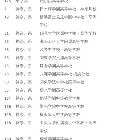
175
東京都
穎明館高等学校
7
神奈川県
日々輝学園高等学校 神奈川校
19
神奈川県
横浜富士見丘学園中学校・高等
学校
51
神奈川県
鶴見大学附属中学校・高等学校
55
神奈川県
湘南工科大学附属高等学校
58
神奈川県
浅野中学校・高等学校
66
神奈川県
関東学院六浦高等学校
76
神奈川県
鎌倉学園高等学校
78
神奈川県
八洲学園高等学校 横浜分校
80
神奈川県
関東学院中学校高等学校
85
神奈川県
桐光学園高等学校
134
神奈川県
桐蔭学園中等教育学校
136
神奈川県
聖光学院中学校高等学校
145
神奈川県
横浜隼人中学高等学校
148
神奈川県
中央大学附属横浜中学校・高等
学校
160
神奈川県
桐蔭学園高等学校