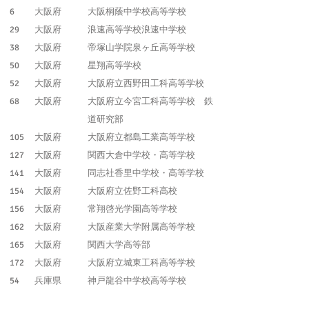
6
大阪府
大阪桐蔭中学校高等学校
29
大阪府
浪速高等学校浪速中学校
38
大阪府
帝塚山学院泉ヶ丘高等学校
50
大阪府
星翔高等学校
52
大阪府
大阪府立西野田工科高等学校
68
大阪府
大阪府立今宮工科高等学校 鉄
道研究部
105
大阪府
大阪府立都島工業高等学校
127
大阪府
関西大倉中学校・高等学校
141
大阪府
同志社香里中学校・高等学校
154
大阪府
大阪府立佐野工科高校
156
大阪府
常翔啓光学園高等学校
162
大阪府
大阪産業大学附属高等学校
165
大阪府
関西大学高等部
172
大阪府
大阪府立城東工科高等学校
54
兵庫県
神戸龍谷中学校高等学校
84
兵庫県
三田学園中学校高等学校