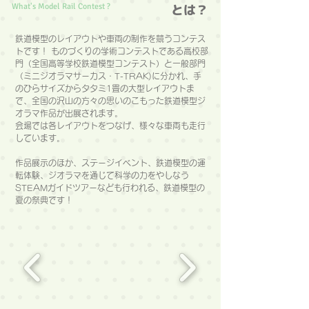
What's Model Rail Contest ?
​とは？
鉄道模型のレイアウトや車両の制作を競うコンテス
トです！ ものづくりの学術コンテストである高校部
門（全国高等学校鉄道模型コンテスト）と一般部門
（ミニジオラマサーカス・T-TRAK)に分かれ、手
のひらサイズからタタミ1畳の大型レイアウトま
で、全国の沢山の方々の思いのこもった鉄道模型ジ
オラマ作品が出展されます。
会場では各レイアウトをつなげ、様々な車両も走行
しています。
作品展示のほか、ステージイベント、鉄道模型の運
転体験、ジオラマを通じて科学の力をやしなう
STEAMガイドツアーなども行われる、鉄道模型の
夏の祭典です！