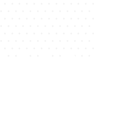
協賛・後援